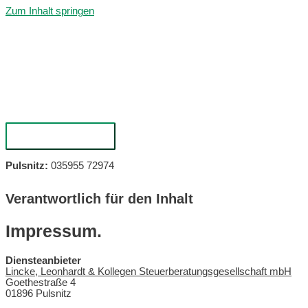
Zum Inhalt springen
Hauptmenü
Pulsnitz:
035955 72974
Verantwortlich für den Inhalt
Impressum.
Diensteanbieter
Lincke, Leonhardt & Kollegen Steuerberatungsgesellschaft mbH
Goethestraße 4
01896 Pulsnitz