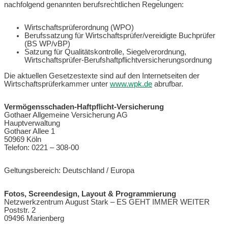
nachfolgend genannten berufsrechtlichen Regelungen:
Wirtschaftsprüferordnung (WPO)
Berufssatzung für Wirtschaftsprüfer/vereidigte Buchprüfer
(BS WP/vBP)
Satzung für Qualitätskontrolle, Siegelverordnung,
Wirtschaftsprüfer-Berufshaftpflichtversicherungsordnung
Die aktuellen Gesetzestexte sind auf den Internetseiten der
Wirtschaftsprüferkammer unter
www.wpk.de
abrufbar.
Vermögensschaden-Haftpflicht-Versicherung
Gothaer Allgemeine Versicherung AG
Hauptverwaltung
Gothaer Allee 1
50969 Köln
Telefon: 0221 – 308-00
Geltungsbereich: Deutschland / Europa
Fotos, Screendesign, Layout & Programmierung
Netzwerkzentrum August Stark – ES GEHT IMMER WEITER
Poststr. 2
09496 Marienberg