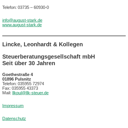
Telefon: 03735 – 60930-0
info@august-stark.de
www.august-stark.de
Lincke, Leonhardt & Kollegen
Steuerberatungsgesellschaft mbH
Seit über 30 Jahren
Goethestraße 4
01896 Pulsnitz
Telefon: 035955 72974
Fax: 035955 43373
Mail:
llkpul@llk-steuer.de
Impressum
Datenschutz