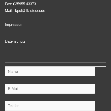
Fax: 035955 43373
Mail:
llkpul@llk-steuer.de
Impressum
Datenschutz