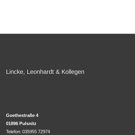
Lincke, Leonhardt & Kollegen
Steuerberatungsgesellschaft mbH
Seit über 30 Jahren
Goethestraße 4
01896 Pulsnitz
Telefon: 035955 72974