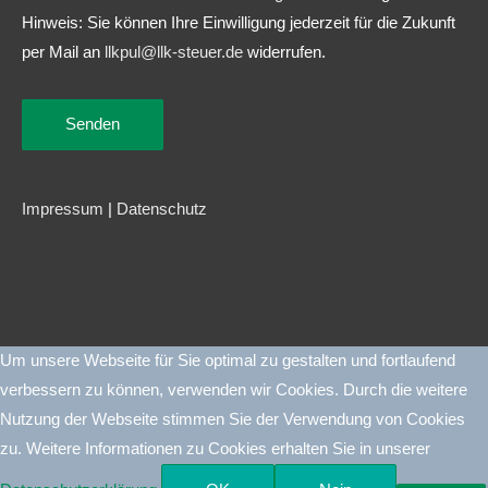
Hinweis: Sie können Ihre Einwilligung jederzeit für die Zukunft
per Mail an
llkpul@llk-steuer.de
widerrufen.
Impressum
|
Datenschutz
Um unsere Webseite für Sie optimal zu gestalten und fortlaufend
verbessern zu können, verwenden wir Cookies. Durch die weitere
Nutzung der Webseite stimmen Sie der Verwendung von Cookies
zu. Weitere Informationen zu Cookies erhalten Sie in unserer