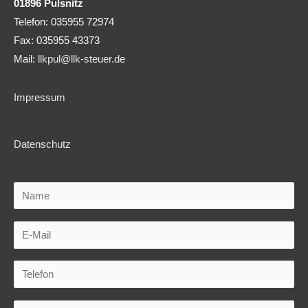
01896 Pulsnitz
Telefon: 035955 72974
Fax: 035955 43373
Mail:
llkpul@llk-steuer.de
Impressum
Datenschutz