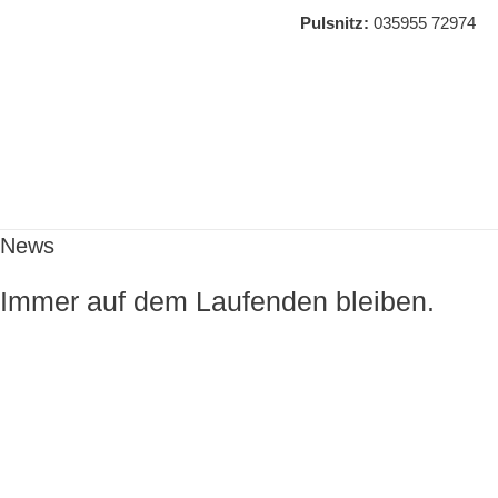
Pulsnitz:
035955 72974
Hauptmenü
News
Immer auf dem Laufenden bleiben.