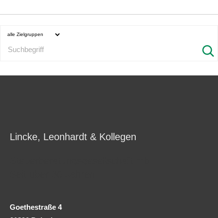
Lincke, Leonhardt & Kollegen
Steuerberatungsgesellschaft mbH
Seit über 30 Jahren
Goethestraße 4