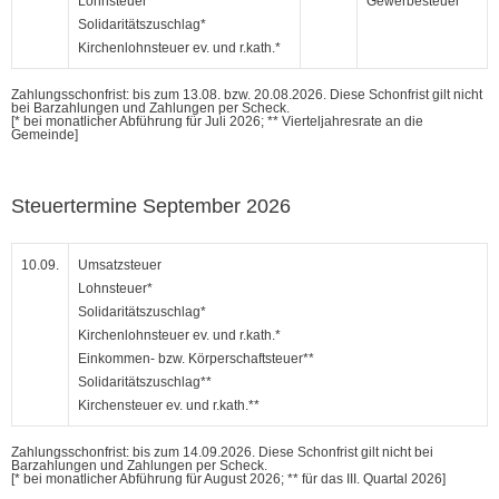
Lohnsteuer*
Gewerbesteuer**
Solidaritätszuschlag*
Kirchenlohnsteuer ev. und r.kath.*
Zahlungsschonfrist: bis zum 13.08. bzw. 20.08.2026. Diese Schonfrist gilt nicht
bei Barzahlungen und Zahlungen per Scheck.
[* bei monatlicher Abführung für Juli 2026; ** Vierteljahresrate an die
Gemeinde]
Steuertermine September 2026
10.09.
Umsatzsteuer
Lohnsteuer*
Solidaritätszuschlag*
Kirchenlohnsteuer ev. und r.kath.*
Einkommen- bzw. Körperschaftsteuer**
Solidaritätszuschlag**
Kirchensteuer ev. und r.kath.**
Zahlungsschonfrist: bis zum 14.09.2026. Diese Schonfrist gilt nicht bei
Barzahlungen und Zahlungen per Scheck.
[* bei monatlicher Abführung für August 2026; ** für das III. Quartal 2026]