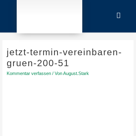
Haup
jetzt-termin-vereinbaren-
gruen-200-51
Kommentar verfassen
/ Von
August.Stark