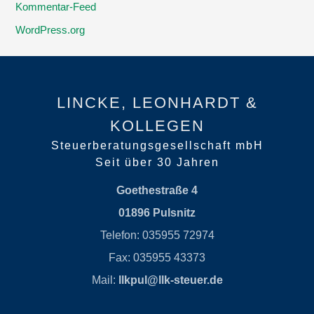
Kommentar-Feed
WordPress.org
LINCKE, LEONHARDT &
KOLLEGEN
Steuerberatungsgesellschaft mbH
Seit über 30 Jahren
Goethestraße 4
01896 Pulsnitz
Telefon: 035955 72974
Fax: 035955 43373
Mail:
llkpul@llk-steuer.de